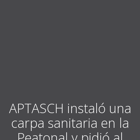
APTASCH instaló una
carpa sanitaria en la
Peatonal y pidió al