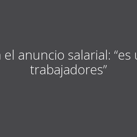
l anuncio salarial: “es 
trabajadores”