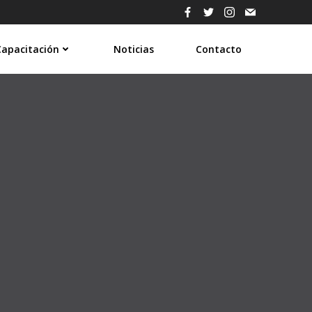
Capacitación
Noticias
Contacto