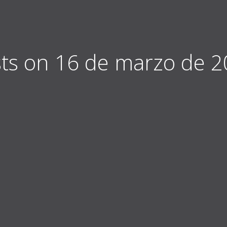
ts on 16 de marzo de 