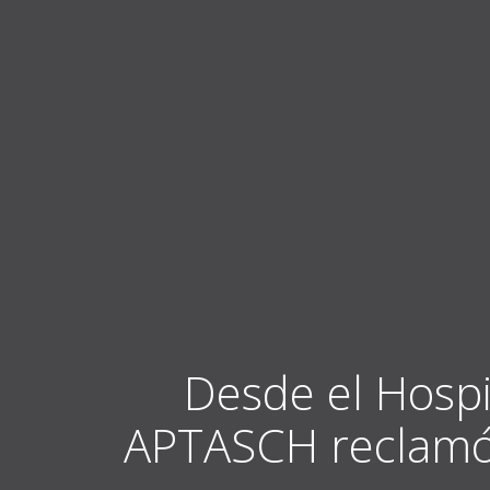
Desde el Hospit
APTASCH reclamó a