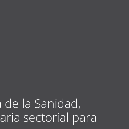
a de la Sanidad,
ria sectorial para