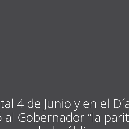
al 4 de Junio y en el Dí
l Gobernador “la parita