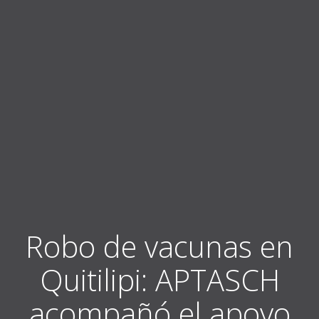
Robo de vacunas en
Quitilipi: APTASCH
acompañó el apoyo